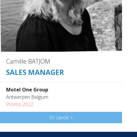
Camille BATJOM
SALES MANAGER
Motel One Group
Antwerpen Belgium
Promo 2022
En savoir +