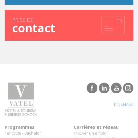
PRISE DE
contact
KINSHASA
Programmes
Carrières et réseau
1er cycle - Bachelor
Trouver un emploi
Programme Marco Polo
Meilleure école hôtelière