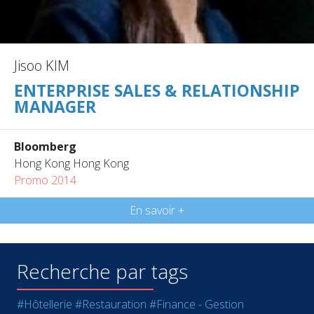
Jisoo KIM
ENTERPRISE SALES & RELATIONSHIP
MANAGER
Bloomberg
Hong Kong Hong Kong
Promo 2014
En savoir +
Recherche par tags
#Hôtellerie
#Restauration
#Finance - Gestion