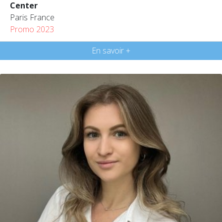
Center
Paris France
Promo 2023
En savoir +