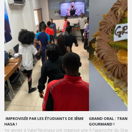
GRAND ORAL : TRANSFORMONS LE STRESS EN SUCCÈS
GOURMAND !
À l'approche du Grand Oral, les étudiants de Vatel Kinshasa sont