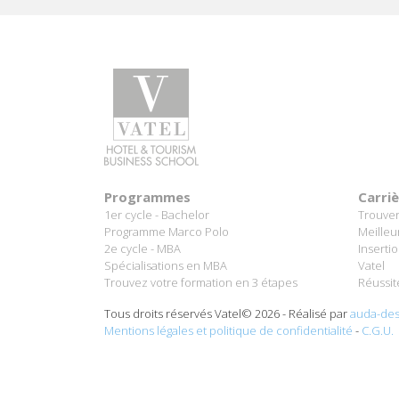
Programmes
Carri
1er cycle - Bachelor
Trouver
Programme Marco Polo
Meilleu
2e cycle - MBA
Inserti
Spécialisations en MBA
Vatel
Trouvez votre formation en 3 étapes
Réussit
Tous droits réservés Vatel© 2026 - Réalisé par
auda-des
Mentions légales et politique de confidentialité
-
C.G.U.