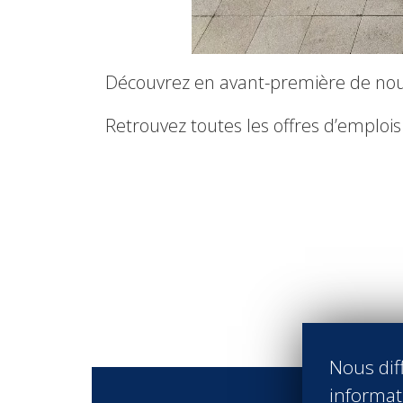
Découvrez en avant-première de nouve
Retrouvez toutes les offres d’emplois
Nous diff
informati