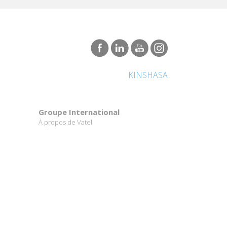
KINSHASA
Groupe International
À propos de Vatel