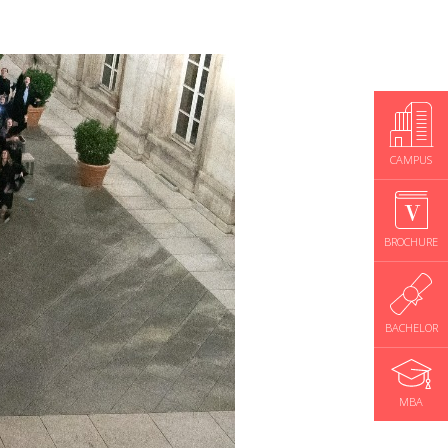
CAMPUS
BROCHURE
BACHELOR
MBA