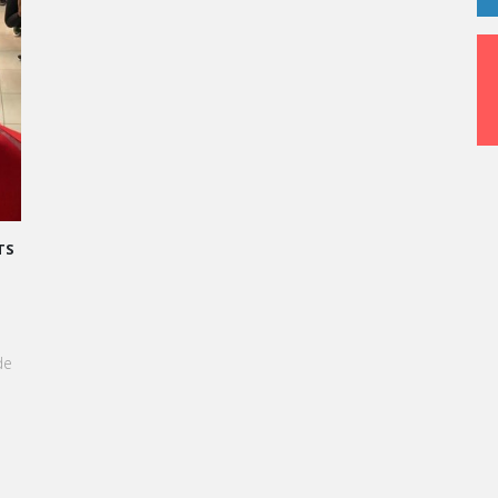
FORMONS LE STRESS EN SUCCÈS
 Oral, les étudiants de Vatel
 à transformer le stress en une
cieuse qu'une création