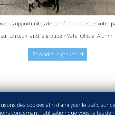
lles opportunités de carrière et boostez votre p
 sur Linkedin and le groupe « Vatel Official Alumni 
Rejoindre le groupe ici
usons des cookies afin d'analyser le trafic sur ce
ons concernant l'utilisation que vous faites de n