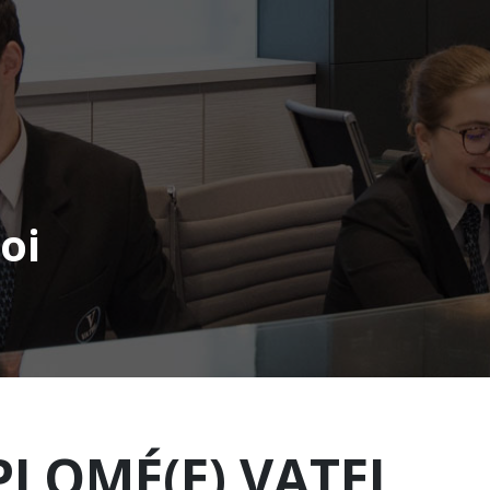
oi
PLOMÉ(E) VATEL