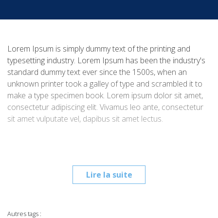
Lorem Ipsum is simply dummy text of the printing and
typesetting industry. Lorem Ipsum has been the industry's
standard dummy text ever since the 1500s, when an
unknown printer took a galley of type and scrambled it to
make a type specimen book. Lorem ipsum dolor sit amet,
consectetur adipiscing elit. Vivamus leo ante, consectetur
sit amet vulputate vel, dapibus sit amet lectus.
Lire la suite
Autres tags :