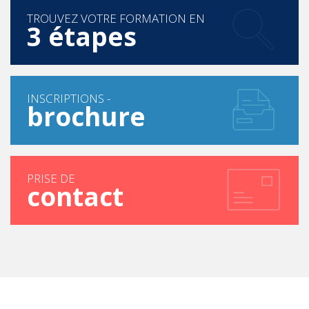
TROUVEZ VOTRE FORMATION EN
3 étapes
INSCRIPTIONS -
brochure
PRISE DE
contact