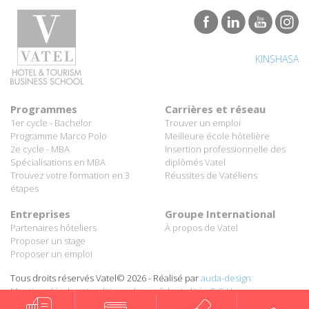
KINSHASA
Programmes
Carrières et réseau
1er cycle - Bachelor
Trouver un emploi
Programme Marco Polo
Meilleure école hôtelière
2e cycle - MBA
Insertion professionnelle des
Spécialisations en MBA
diplômés Vatel
Trouvez votre formation en 3
Réussites de Vatéliens
étapes
Entreprises
Groupe International
Partenaires hôteliers
À propos de Vatel
Proposer un stage
Proposer un emploi
Tous droits réservés Vatel© 2026 - Réalisé par
auda-design
Mentions légales et politique de confidentialité
-
C.G.U.