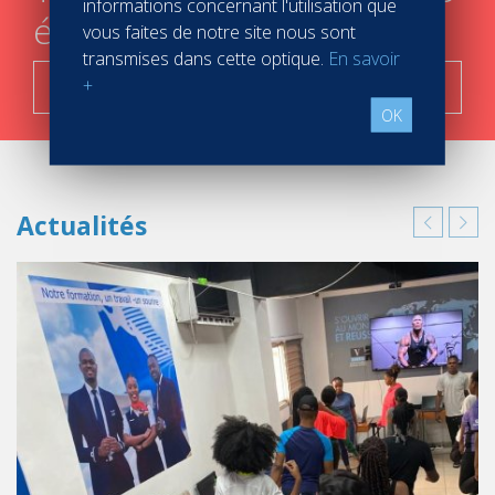
informations concernant l'utilisation que
étapes
vous faites de notre site nous sont
transmises dans cette optique.
En savoir
C'est parti !
+
OK
Actualités