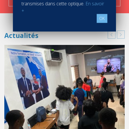
transmises dans cette optique.
En savoir
+
OK
Actualités