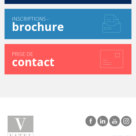
INSCRIPTIONS -
brochure
PRISE DE
contact