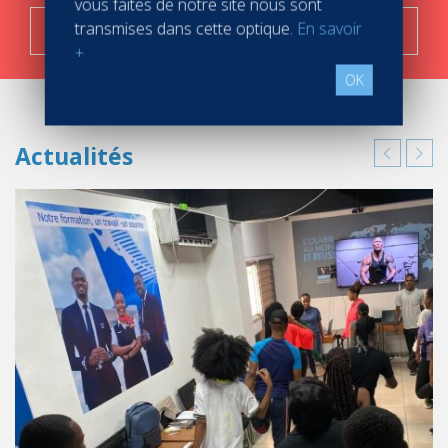
vous faites de notre site nous sont
C'est parti !
transmises dans cette optique.
En savoir
+
OK
Actualités