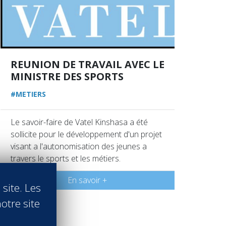
REUNION DE TRAVAIL AVEC LE
MINISTRE DES SPORTS
#METIERS
Le savoir-faire de Vatel Kinshasa a été
sollicite pour le développement d'un projet
visant a l'autonomisation des jeunes a
travers le sports et les métiers.
En savoir +
 site. Les
otre site