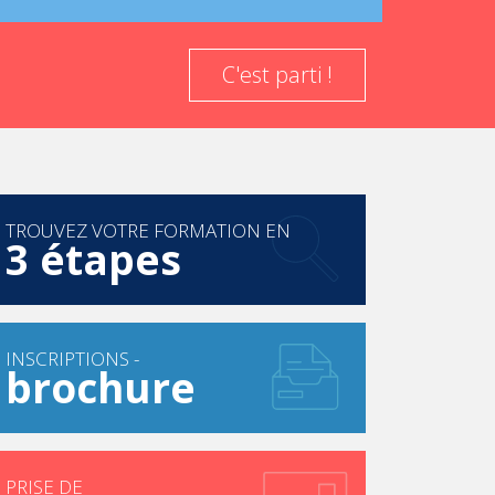
C'est parti !
TROUVEZ VOTRE FORMATION EN
3 étapes
INSCRIPTIONS -
brochure
PRISE DE