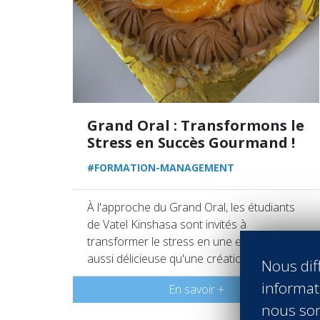
Grand Oral : Transformons le
Stress en Succès Gourmand !
#FORMATION-MANAGEMENT
À l'approche du Grand Oral, les étudiants
de Vatel Kinshasa sont invités à
transformer le stress en une expérience
aussi délicieuse qu'une création pâtissière.
Nous diff
informati
En savoir +
nous son