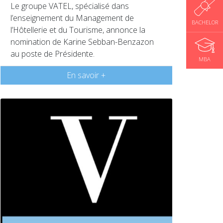
Le groupe VATEL, spécialisé dans
l’enseignement du Management de
BACHELOR
l’Hôtellerie et du Tourisme, annonce la
nomination de Karine Sebban-Benzazon
au poste de Présidente.
MBA
En savoir +