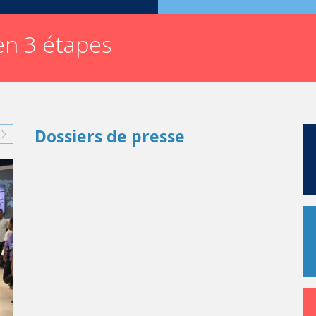
n 3 étapes
Dossiers de presse