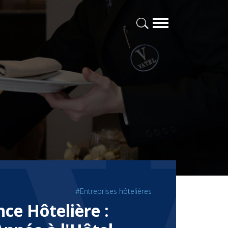
#Entreprises hôtelières
nce Hôtelière :