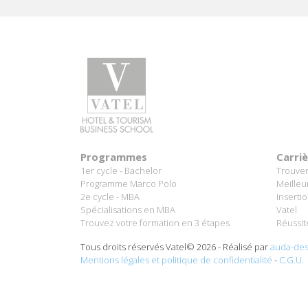
Programmes
Carri
1er cycle - Bachelor
Trouver
Programme Marco Polo
Meilleu
2e cycle - MBA
Inserti
Spécialisations en MBA
Vatel
Trouvez votre formation en 3 étapes
Réussit
Tous droits réservés Vatel© 2026 - Réalisé par
auda-des
Mentions légales et politique de confidentialité
-
C.G.U.