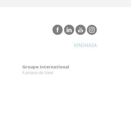
KINSHASA
Groupe International
À propos de Vatel