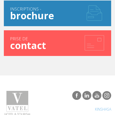
INSCRIPTIONS -
brochure
PRISE DE
contact
KINSHASA