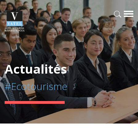
Actualités
#Ecotourisme