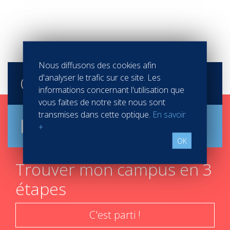
Nous diffusons des cookies afin
Contacter
Vatel
d'analyser le trafic sur ce site. Les
informations concernant l'utilisation que
vous faites de notre site nous sont
transmises dans cette optique.
En savoir
Brochure
+
OK
Trouver mon campus en 3
étapes
C'est parti !