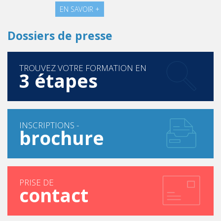
EN SAVOIR +
Dossiers de presse
TROUVEZ VOTRE FORMATION EN
3 étapes
INSCRIPTIONS -
brochure
PRISE DE
contact