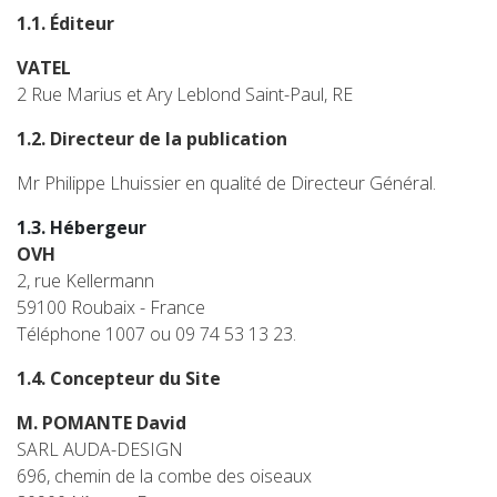
1.1. Éditeur
VATEL
2 Rue Marius et Ary Leblond Saint-Paul, RE
1.2. Directeur de la publication
Mr Philippe Lhuissier en qualité de Directeur Général.
1.3. Hébergeur
OVH
2, rue Kellermann
59100 Roubaix - France
Téléphone 1007 ou 09 74 53 13 23.
1.4. Concepteur du Site
M. POMANTE David
SARL AUDA-DESIGN
696, chemin de la combe des oiseaux