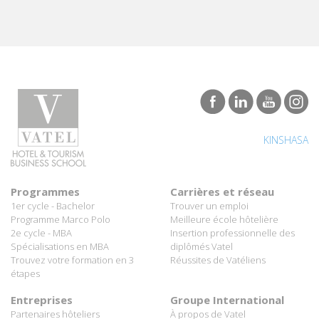
KINSHASA
Programmes
Carrières et réseau
1er cycle - Bachelor
Trouver un emploi
Programme Marco Polo
Meilleure école hôtelière
2e cycle - MBA
Insertion professionnelle des
Spécialisations en MBA
diplômés Vatel
Trouvez votre formation en 3
Réussites de Vatéliens
étapes
Entreprises
Groupe International
Partenaires hôteliers
À propos de Vatel
Proposer un stage