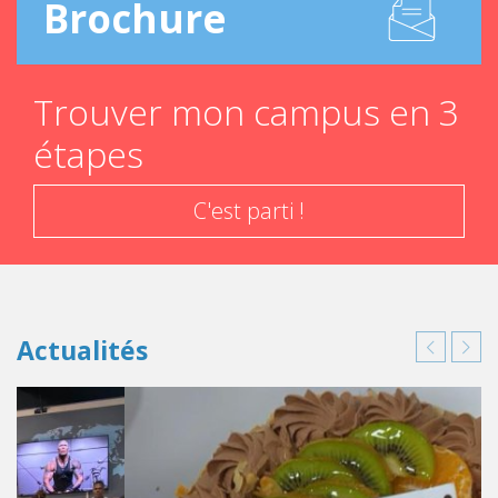
Brochure
Trouver mon campus en 3
étapes
C'est parti !
Actualités