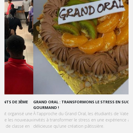
GRAND ORAL : TRANSFORMONS LE STRESS EN SUCCÈS
GOURMAND !
À l'approche du Grand Oral, les étudiants de Vatel Kinshasa sont
invités à transformer le stress en une expérience aussi
délicieuse qu'une création pâtissière.