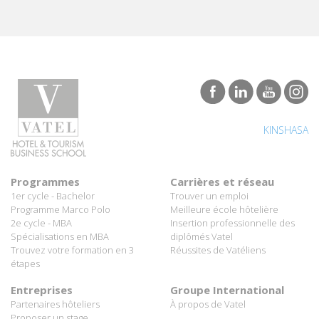
KINSHASA
Programmes
Carrières et réseau
1er cycle - Bachelor
Trouver un emploi
Programme Marco Polo
Meilleure école hôtelière
2e cycle - MBA
Insertion professionnelle des
Spécialisations en MBA
diplômés Vatel
Trouvez votre formation en 3
Réussites de Vatéliens
étapes
Entreprises
Groupe International
Partenaires hôteliers
À propos de Vatel
Proposer un stage