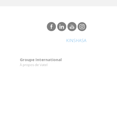
KINSHASA
Groupe International
À propos de Vatel