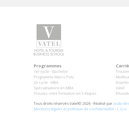
Programmes
Carri
1er cycle - Bachelor
Trouver
Programme Marco Polo
Meilleu
2e cycle - MBA
Inserti
Spécialisations en MBA
Vatel
Trouvez votre formation en 3 étapes
Réussit
Tous droits réservés Vatel© 2026 - Réalisé par
auda-des
Mentions légales et politique de confidentialité
-
C.G.U.