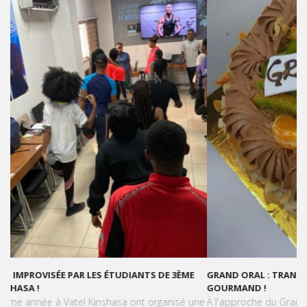
GRAND ORAL : TRANSFORMONS LE STRESS EN SUCCÈS
GOURMAND !
À l'approche du Grand Oral, les étudiants de Vatel Kinshasa sont