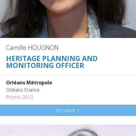
Camille HOUGNON
HERITAGE PLANNING AND
MONITORING OFFICER
Orléans Métropole
Orléans France
Promo 2010
En savoir +