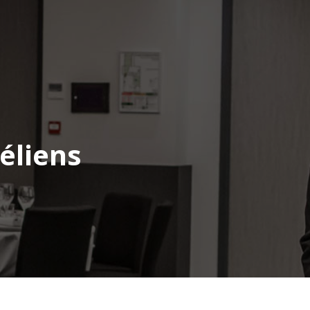
éliens