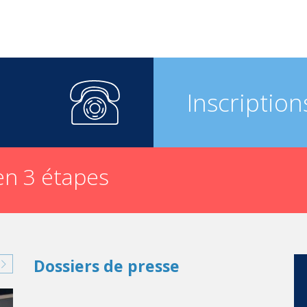
Inscription
n 3 étapes
Dossiers de presse