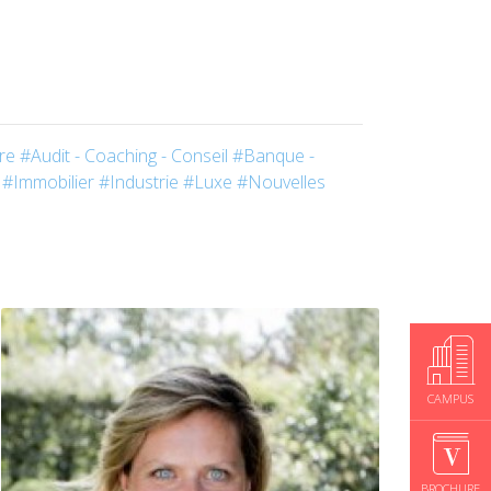
re
#Audit - Coaching - Conseil
#Banque -
#Immobilier
#Industrie
#Luxe
#Nouvelles
CAMPUS
BROCHURE