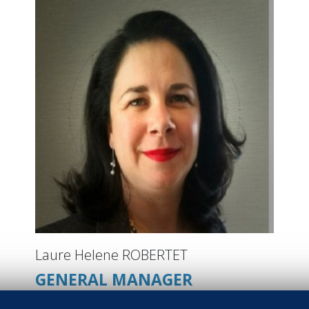
Laure Helene ROBERTET
GENERAL MANAGER