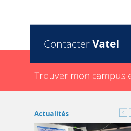
Contacter
Vatel
Trouver mon campus e
Actualités