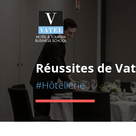
Réussites de Vat
#Hôtellerie