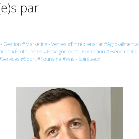
(e)s par
- Gestion
#Marketing - Ventes
#Entreprenariat
#Agro-alimentai
tion
#Écotourisme
#Enseignement - Formation
#Evènementiel
#Services
#Sport
#Tourisme
#Vins - Spiritueux