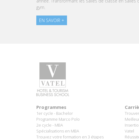
pâtissière.
EN SAVOIR +
Programmes
Carri
1er cycle - Bachelor
Trouver
Programme Marco Polo
Meilleu
2e cycle - MBA
Inserti
Spécialisations en MBA
Vatel
Trouvez votre formation en 3 étapes
Réussit