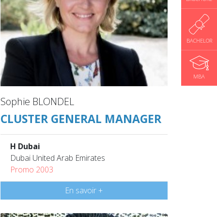
BACHELOR
MBA
Sophie BLONDEL
CLUSTER GENERAL MANAGER
H Dubai
Dubai United Arab Emirates
Promo 2003
En savoir +