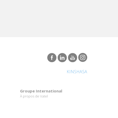
KINSHASA
Groupe International
À propos de Vatel