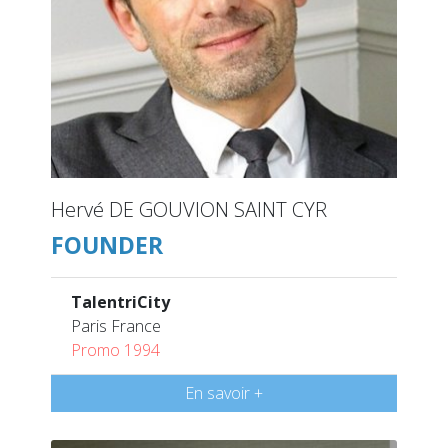
Hervé DE GOUVION SAINT CYR
FOUNDER
TalentriCity
Paris France
Promo 1994
En savoir +