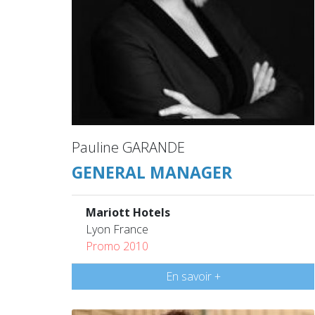
Pauline GARANDE
GENERAL MANAGER
Mariott Hotels
Lyon France
Promo 2010
En savoir +