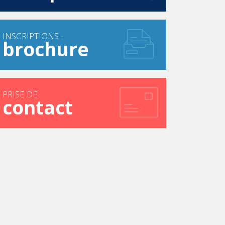
INSCRIPTIONS -
brochure
PRISE DE
contact