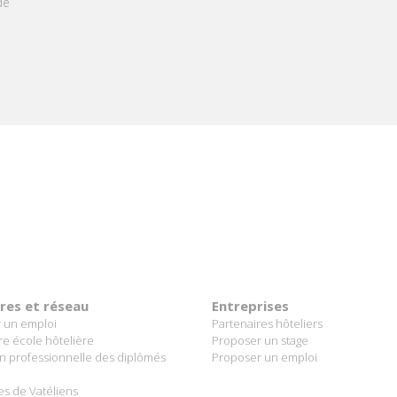
ères et réseau
Entreprises
 un emploi
Partenaires hôteliers
re école hôtelière
Proposer un stage
on professionnelle des diplômés
Proposer un emploi
es de Vatéliens