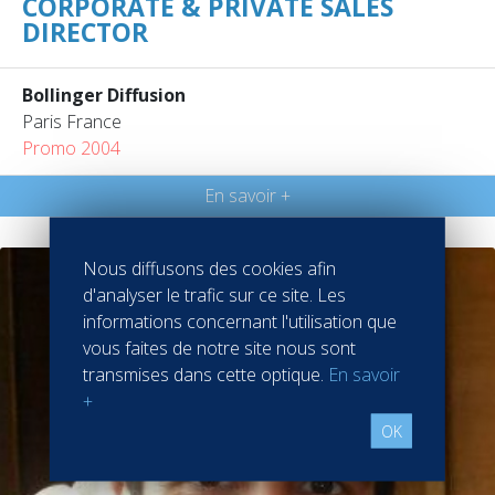
CORPORATE & PRIVATE SALES
DIRECTOR
Bollinger Diffusion
Paris France
Promo 2004
En savoir +
Nous diffusons des cookies afin
d'analyser le trafic sur ce site. Les
informations concernant l'utilisation que
vous faites de notre site nous sont
transmises dans cette optique.
En savoir
+
OK