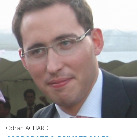
Odran ACHARD