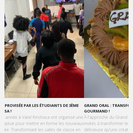
GRAND ORAL : TRANSFORMONS LE STRESS EN SUCCÈS
GOURMAND !
À l'approche du Grand Oral, les étudiants de Vatel Kinshasa sont
invités à transformer le stress en une expérience aussi
délicieuse qu'une création pâtissière.