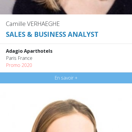
Camille VERHAEGHE
SALES & BUSINESS ANALYST
Adagio Aparthotels
Paris France
Promo 2020
En savoir +