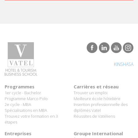
KINSHASA
Programmes
Carrières et réseau
1er cycle - Bachelor
Trouver un emploi
Programme Marco Polo
Meilleure école hôtelière
2e cycle - MBA
Insertion professionnelle des
Spécialisations en MBA
diplômés Vatel
Trouvez votre formation en 3
Réussites de Vatéliens
étapes
Entreprises
Groupe International
Partenaires hôteliers
À propos de Vatel