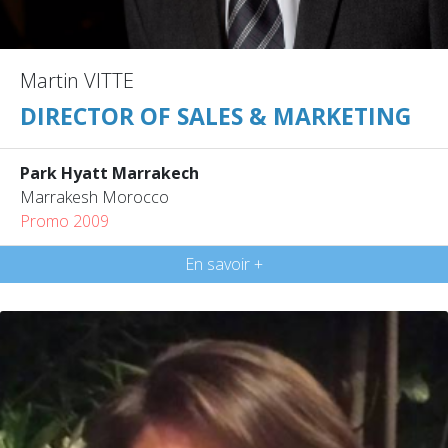
Martin VITTE
DIRECTOR OF SALES & MARKETING
Park Hyatt Marrakech
Marrakesh Morocco
Promo 2009
En savoir +