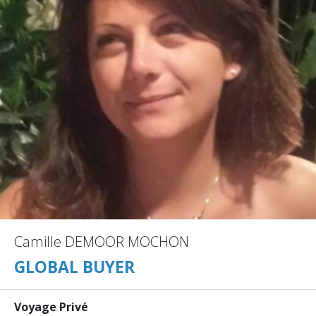
Camille DEMOOR MOCHON
GLOBAL BUYER
Voyage Privé