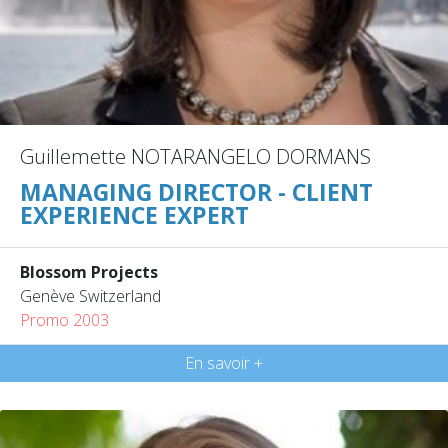
Guillemette NOTARANGELO DORMANS
MANAGING DIRECTOR - CLIENT
EXPERIENCE EXPERT
Blossom Projects
Genève Switzerland
Promo 2003
En savoir +