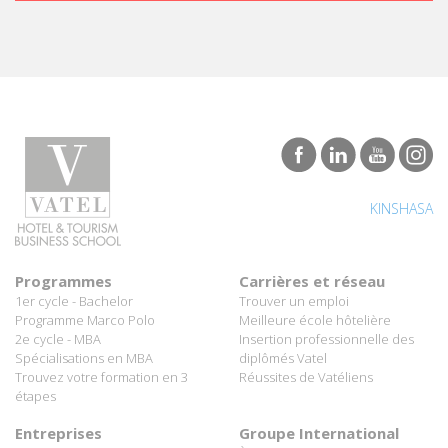
KINSHASA
Programmes
Carrières et réseau
1er cycle - Bachelor
Trouver un emploi
Programme Marco Polo
Meilleure école hôtelière
2e cycle - MBA
Insertion professionnelle des
Spécialisations en MBA
diplômés Vatel
Trouvez votre formation en 3
Réussites de Vatéliens
étapes
Entreprises
Groupe International
Partenaires hôteliers
À propos de Vatel