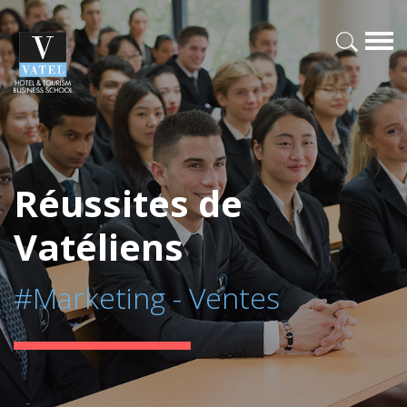
Réussites de
Vatéliens
#Marketing - Ventes