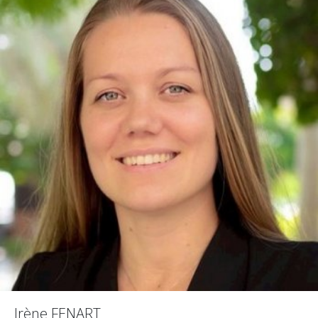
Irène FENART