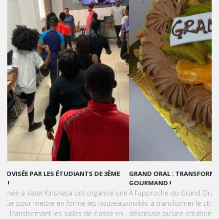
GRAND ORAL : TRANSFORMONS LE STRESS EN SUCCÈS
GOURMAND !
À l'approche du Grand Oral, les étudiants de Vatel Kinshasa sont
invités à transformer le stress en une expérience aussi
délicieuse qu'une création pâtissière.