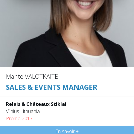
Mante VALOTKAITE
SALES & EVENTS MANAGER
Relais & Châteaux Stiklai
Vilnius Lithuania
Promo 2017
En savoir +