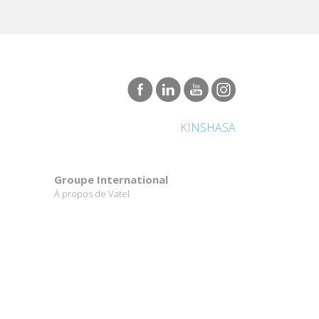
KINSHASA
Groupe International
À propos de Vatel