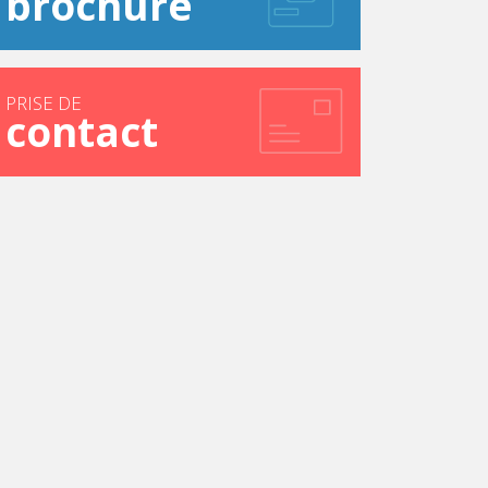
brochure
PRISE DE
contact