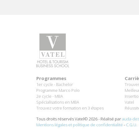
Programmes
Carri
1er cycle - Bachelor
Trouver
Programme Marco Polo
Meilleu
2e cycle - MBA
Inserti
Spécialisations en MBA
Vatel
Trouvez votre formation en 3 étapes
Réussit
Tous droits réservés Vatel© 2026 - Réalisé par
auda-des
Mentions légales et politique de confidentialité
-
C.G.U.