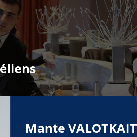
éliens
Mante VALOTKAIT