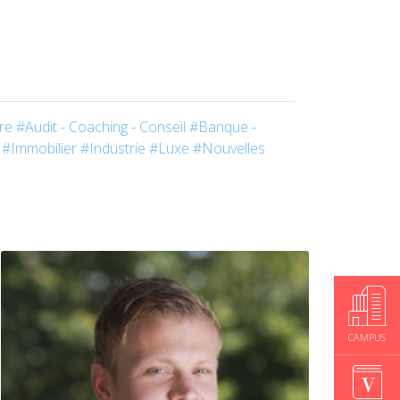
re
#Audit - Coaching - Conseil
#Banque -
#Immobilier
#Industrie
#Luxe
#Nouvelles
CAMPUS