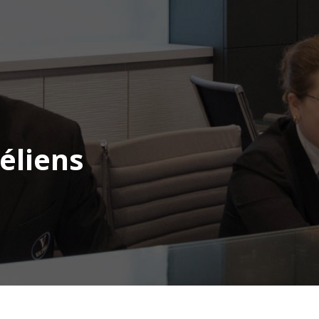
éliens