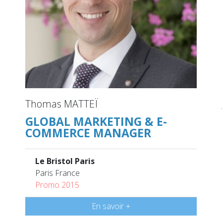
Thomas MATTEÏ
GLOBAL MARKETING & E-
COMMERCE MANAGER
Le Bristol Paris
Paris France
Promo 2015
En savoir +