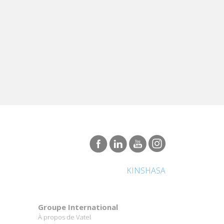
KINSHASA
Groupe International
À propos de Vatel