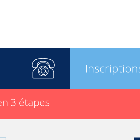
Inscription
n 3 étapes