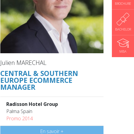
BROCHURE
BACHELOR
MBA
Julien MARECHAL
CENTRAL & SOUTHERN
EUROPE ECOMMERCE
MANAGER
Radisson Hotel Group
Palma Spain
Promo 2014
En savoir +