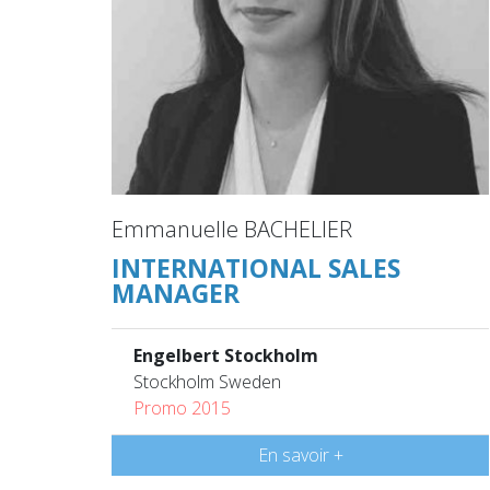
Emmanuelle BACHELIER
INTERNATIONAL SALES
MANAGER
Engelbert Stockholm
Stockholm Sweden
Promo 2015
En savoir +