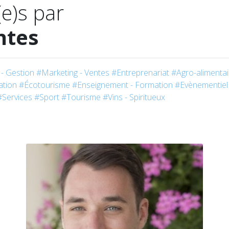
(e)s par
ntes
- Gestion
#Marketing - Ventes
#Entreprenariat
#Agro-alimentai
tion
#Écotourisme
#Enseignement - Formation
#Evènementiel
#Services
#Sport
#Tourisme
#Vins - Spiritueux