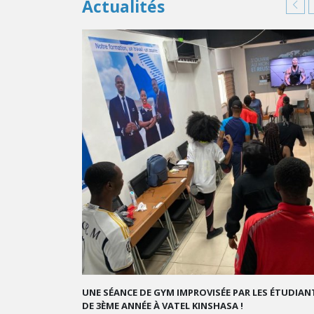
Actualités
GRAND ORAL : TRANSFORMONS LE STRESS EN SUCC
GOURMAND !