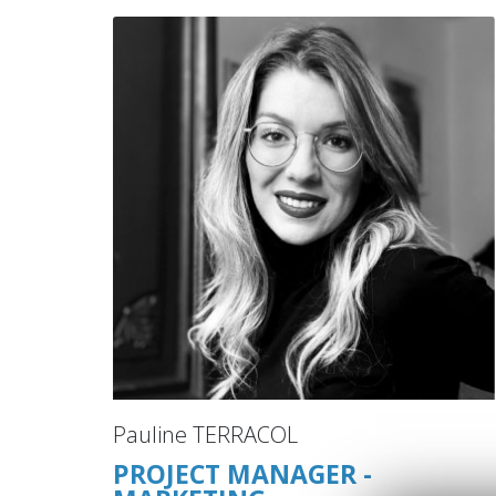
Pauline TERRACOL
PROJECT MANAGER -