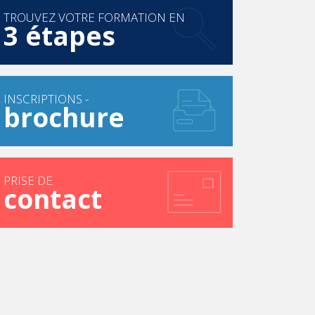
TROUVEZ VOTRE FORMATION EN
3 étapes
INSCRIPTIONS -
brochure
PRISE DE
contact