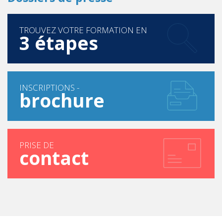
TROUVEZ VOTRE FORMATION EN
3 étapes
INSCRIPTIONS -
brochure
PRISE DE
contact