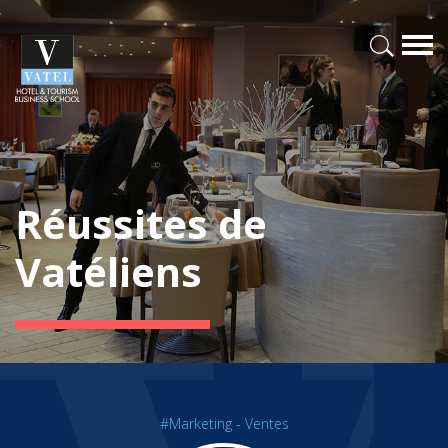
Réussites de
Vatéliens
#Marketing - Ventes