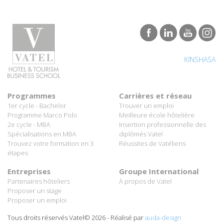
KINSHASA
Programmes
Carrières et réseau
1er cycle - Bachelor
Trouver un emploi
Programme Marco Polo
Meilleure école hôtelière
2e cycle - MBA
Insertion professionnelle des
Spécialisations en MBA
diplômés Vatel
Trouvez votre formation en 3
Réussites de Vatéliens
étapes
Entreprises
Groupe International
Partenaires hôteliers
À propos de Vatel
Proposer un stage
Proposer un emploi
Tous droits réservés Vatel© 2026 - Réalisé par
auda-design