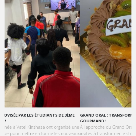
GRAND ORAL : TRANSFORMONS LE STRESS EN SUCCÈS
GOURMAND !
À l'approche du Grand Oral, les étudiants de Vatel Kinshasa sont
invités à transformer le stress en une expérience aussi