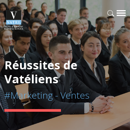
Réussites de
Vatéliens
#Marketing - Ventes