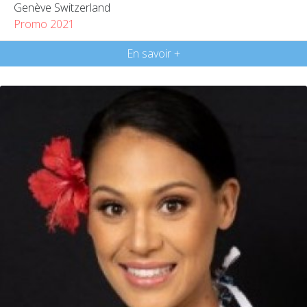
Genève Switzerland
Promo 2021
En savoir +