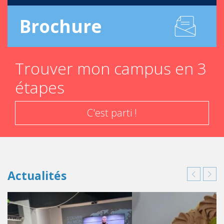
Brochure
Trouver mon campus en 3
étapes
C'est parti !
Actualités