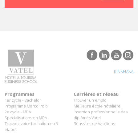
KINSHASA
Programmes
Carrières et réseau
1er cycle - Bachelor
Trouver un emploi
Programme Marco Polo
Meilleure école hôtelière
2e cycle - MBA
Insertion professionnelle des
Spécialisations en MBA
diplômés Vatel
Trouvez votre formation en 3
Réussites de Vatéliens
étapes
Entreprises
Groupe International