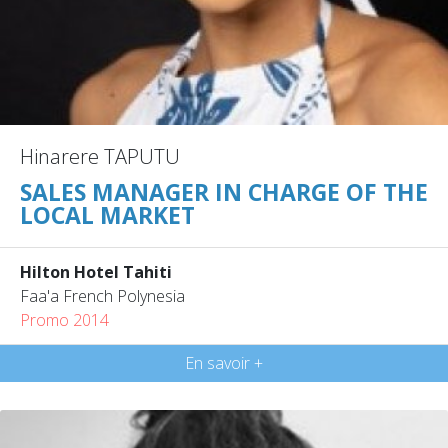
Hinarere TAPUTU
SALES MANAGER IN CHARGE OF THE
LOCAL MARKET
Hilton Hotel Tahiti
Faa'a French Polynesia
Promo 2014
En savoir +