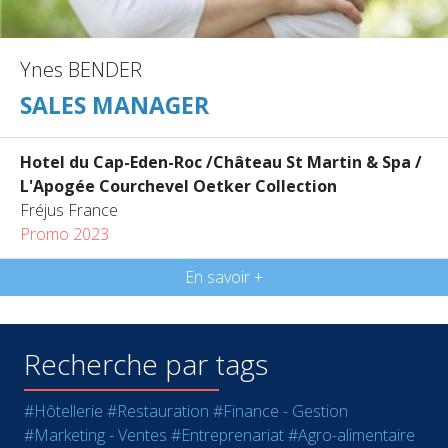
Ynes BENDER
SALES MANAGER
Hotel du Cap-Eden-Roc /Château St Martin & Spa /
L'Apogée Courchevel Oetker Collection
Fréjus France
Promo 2023
En savoir +
Recherche par tags
#Hôtellerie
#Restauration
#Finance - Gestion
#Marketing - Ventes
#Entreprenariat
#Agro-alimentaire