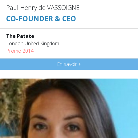
Paul-Henry de VASSOIGNE
CO-FOUNDER & CEO
The Patate
London United Kingdom
Promo 2014
En savoir +