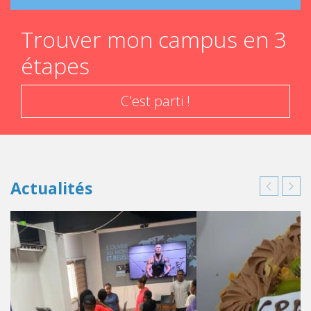
Trouver mon campus en 3
étapes
C'est parti !
Actualités