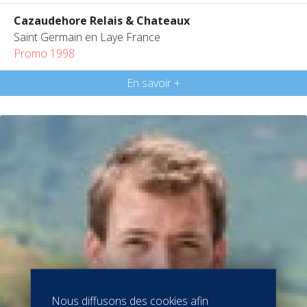
Cazaudehore Relais & Chateaux
Saint Germain en Laye France
Promo 1998
En savoir +
Nous diffusons des cookies afin