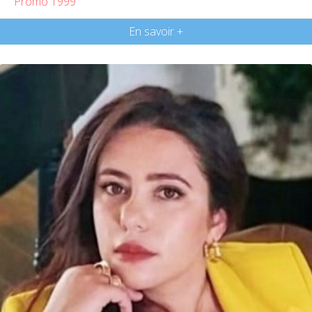
Promo 1999
En savoir +