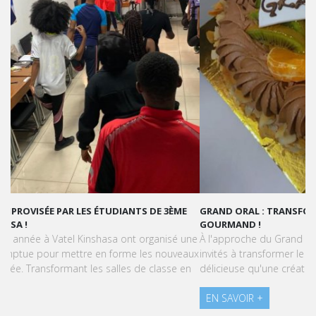
GRAND ORAL : TRANSFORMONS LE STRESS EN SUCCÈS
GOURMAND !
À l'approche du Grand Oral, les étudiants de Vatel Kinshasa sont
invités à transformer le stress en une expérience aussi
délicieuse qu'une création pâtissière.
EN SAVOIR +