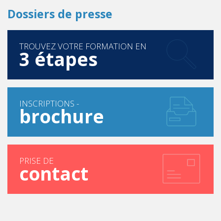
Dossiers de presse
TROUVEZ VOTRE FORMATION EN
3 étapes
INSCRIPTIONS -
brochure
PRISE DE
contact