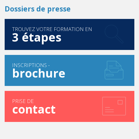
Dossiers de presse
TROUVEZ VOTRE FORMATION EN
3 étapes
INSCRIPTIONS -
brochure
PRISE DE
contact