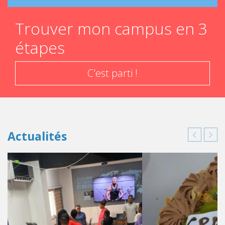
Trouver mon campus en 3
étapes
C'est parti !
Actualités