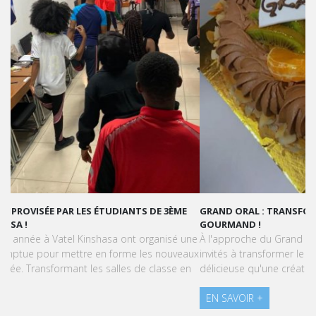
GRAND ORAL : TRANSFORMONS LE STRESS EN SUCCÈS
GOURMAND !
À l'approche du Grand Oral, les étudiants de Vatel Kinshasa sont
invités à transformer le stress en une expérience aussi
délicieuse qu'une création pâtissière.
EN SAVOIR +