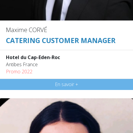
Maxime CORVÉ
CATERING CUSTOMER MANAGER
Hotel du Cap-Eden-Roc
Antibes France
Promo 2022
En savoir +