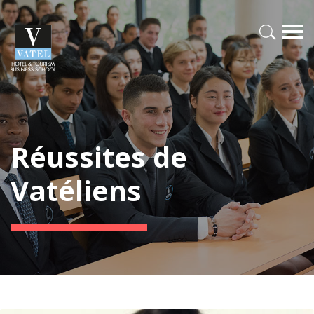
Réussites de
Vatéliens