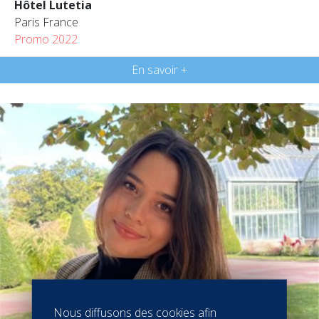
Hôtel Lutetia
Paris France
Promo 2022
En savoir +
Nous diffusons des cookies afin