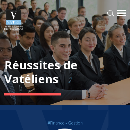
Réussites de
Vatéliens
#Finance - Gestion