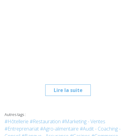
Lire la suite
Autres tags :
#Hôtellerie
#Restauration
#Marketing - Ventes
#Entreprenariat
#Agro-alimentaire
#Audit - Coaching -