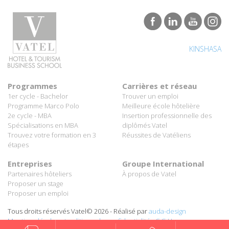
KINSHASA
Programmes
Carrières et réseau
1er cycle - Bachelor
Trouver un emploi
Programme Marco Polo
Meilleure école hôtelière
2e cycle - MBA
Insertion professionnelle des
Spécialisations en MBA
diplômés Vatel
Trouvez votre formation en 3
Réussites de Vatéliens
étapes
Entreprises
Groupe International
Partenaires hôteliers
À propos de Vatel
Proposer un stage
Proposer un emploi
Tous droits réservés Vatel© 2026 - Réalisé par
auda-design
Mentions légales et politique de confidentialité
-
C.G.U.