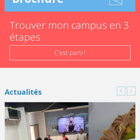
Trouver mon campus en 3
étapes
C'est parti !
Actualités