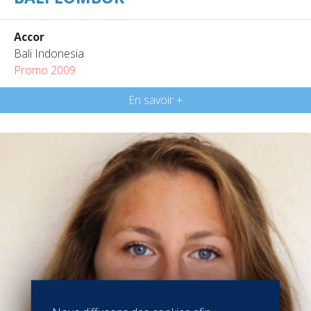
Accor
Bali Indonesia
Promo 2009
En savoir +