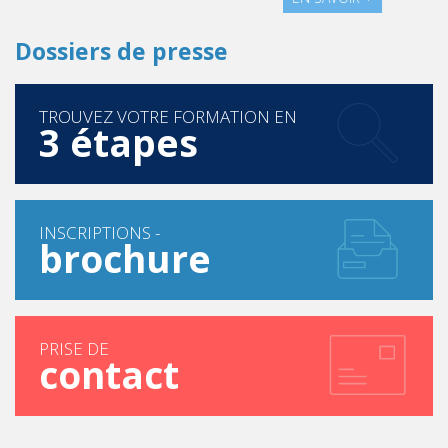
Dossiers de presse
TROUVEZ VOTRE FORMATION EN
3 étapes
INSCRIPTIONS -
brochure
PRISE DE
contact