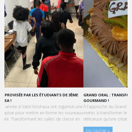
GRAND ORAL : TRANSFORMONS LE STRESS EN SUCCÈS
GOURMAND !
À l'approche du Grand Oral, les étudiants de Vatel Kinshasa sont
invités à transformer le stress en une expérience aussi
délicieuse qu'une création pâtissière.
EN SAVOIR +