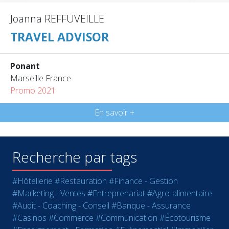
Joanna REFFUVEILLE
TRAVEL ADVISOR
Ponant
Marseille France
Promo 2021
En savoir +
Recherche par tags
#Hôtellerie
#Restauration
#Finance - Gestion
#Marketing - Ventes
#Entreprenariat
#Agro-alimentaire
#Audit - Coaching - Conseil
#Banque - Assurance
#Casinos
#Commerce
#Communication
#Écotourisme