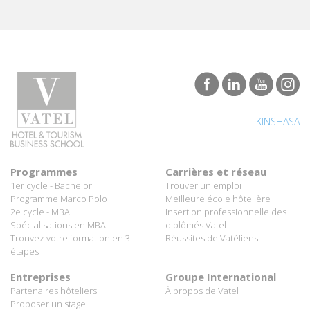
KINSHASA
Programmes
Carrières et réseau
1er cycle - Bachelor
Trouver un emploi
Programme Marco Polo
Meilleure école hôtelière
2e cycle - MBA
Insertion professionnelle des
Spécialisations en MBA
diplômés Vatel
Trouvez votre formation en 3
Réussites de Vatéliens
étapes
Entreprises
Groupe International
Partenaires hôteliers
À propos de Vatel
Proposer un stage
Proposer un emploi