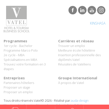
KINSHASA
Programmes
Carrières et réseau
1er cycle - Bachelor
Trouver un emploi
Programme Marco Polo
Meilleure école hôtelière
2e cycle - MBA
Insertion professionnelle des
Spécialisations en MBA
diplômés Vatel
Trouvez votre formation en 3
Réussites de Vatéliens
étapes
Entreprises
Groupe International
Partenaires hôteliers
À propos de Vatel
Proposer un stage
Proposer un emploi
Tous droits réservés Vatel© 2026 - Réalisé par
auda-design
Mentions légales et politique de confidentialité
-
C.G.U.