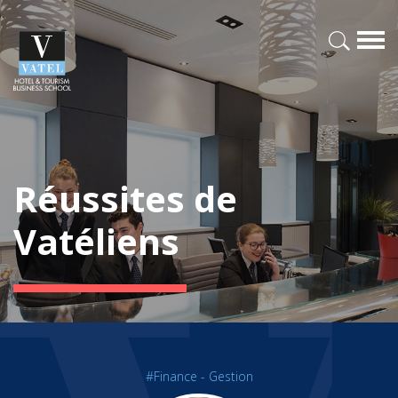
Réussites de
Vatéliens
#Finance - Gestion