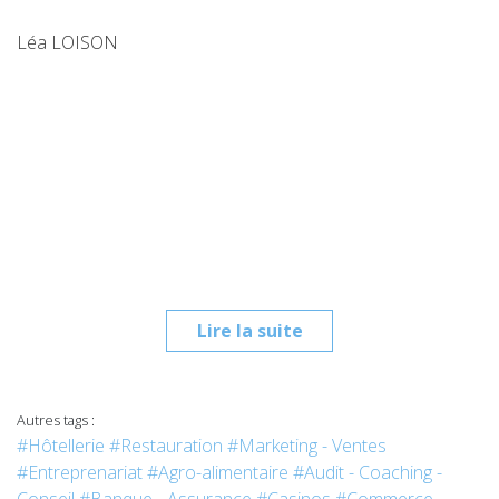
Léa LOISON
Lire la suite
Autres tags :
#Hôtellerie
#Restauration
#Marketing - Ventes
#Entreprenariat
#Agro-alimentaire
#Audit - Coaching -