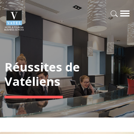
Réussites de
Vatéliens