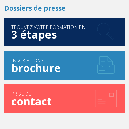
Dossiers de presse
TROUVEZ VOTRE FORMATION EN
3 étapes
INSCRIPTIONS -
brochure
PRISE DE
contact