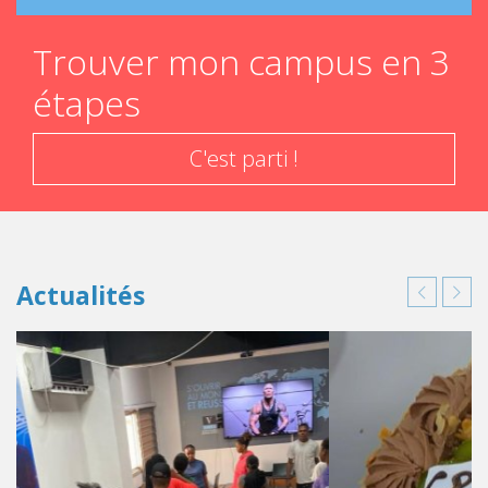
Trouver mon campus en 3
étapes
C'est parti !
Actualités