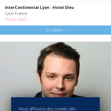
InterContinental Lyon - Hotel Dieu
Lyon France
Promo 2022
En savoir +
Nous diffusons des cookies afin