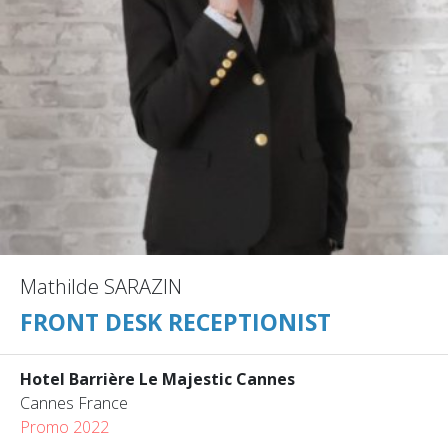
Mathilde SARAZIN
FRONT DESK RECEPTIONIST
Hotel Barrière Le Majestic Cannes
Cannes France
Promo 2022