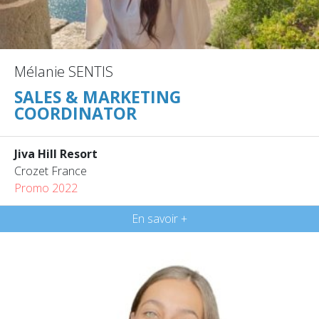
Mélanie SENTIS
SALES & MARKETING
COORDINATOR
Jiva Hill Resort
Crozet France
Promo 2022
En savoir +