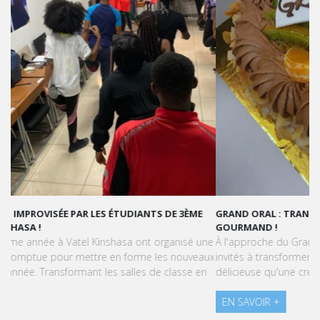
GRAND ORAL : TRANSFORMONS LE STRESS EN SUCCÈS
GOURMAND !
À l'approche du Grand Oral, les étudiants de Vatel Kinshasa sont
invités à transformer le stress en une expérience aussi
délicieuse qu'une création pâtissière.
EN SAVOIR +