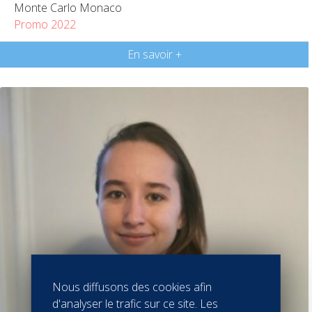
Monte Carlo Monaco
Promo 2022
En savoir +
Nous diffusons des cookies afin
d'analyser le trafic sur ce site. Les