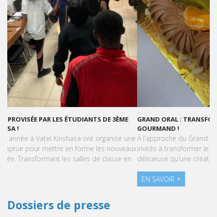
GRAND ORAL : TRANSFORMONS LE STRESS EN SUCCÈS
GOURMAND !
À l'approche du Grand Oral, les étudiants de Vatel Kinshasa sont
invités à transformer le stress en une expérience aussi
délicieuse qu'une création pâtissière.
EN SAVOIR +
Dossiers de presse