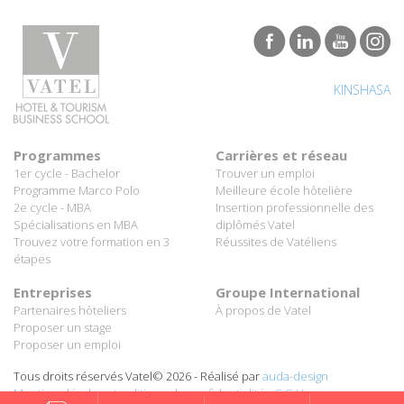
KINSHASA
Programmes
Carrières et réseau
1er cycle - Bachelor
Trouver un emploi
Programme Marco Polo
Meilleure école hôtelière
2e cycle - MBA
Insertion professionnelle des
Spécialisations en MBA
diplômés Vatel
Trouvez votre formation en 3
Réussites de Vatéliens
étapes
Entreprises
Groupe International
Partenaires hôteliers
À propos de Vatel
Proposer un stage
Proposer un emploi
Tous droits réservés Vatel© 2026 - Réalisé par
auda-design
Mentions légales et politique de confidentialité
-
C.G.U.