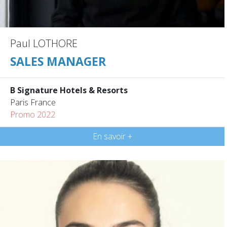
Paul LOTHORE
SALES MANAGER
B Signature Hotels & Resorts
Paris France
Promo 2022
En savoir +