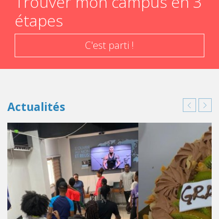
Trouver mon campus en 3
étapes
C'est parti !
Actualités