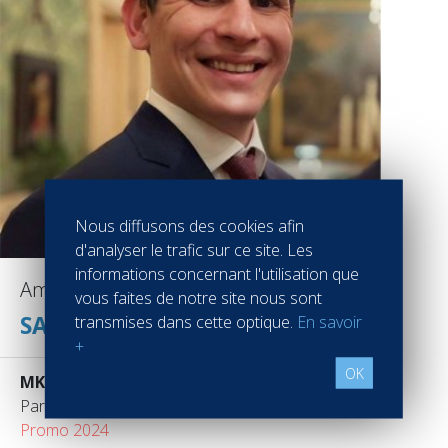
Nous diffusons des cookies afin
d'analyser le trafic sur ce site. Les
informations concernant l'utilisation que
Amaury DE LANGLADE
vous faites de notre site nous sont
SALES
transmises dans cette optique.
En savoir
+
OK
MKG Consulting
Paris France
Promo 2024