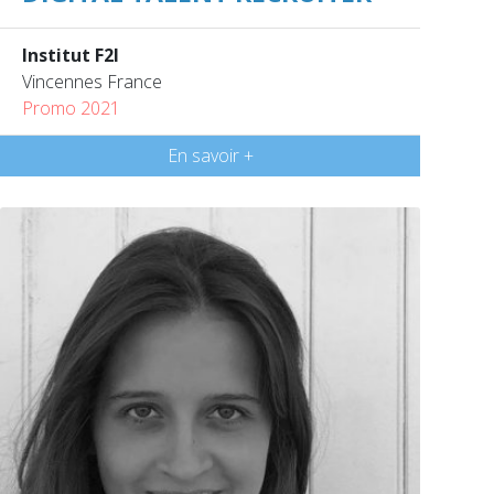
Institut F2I
Vincennes France
Promo 2021
En savoir +