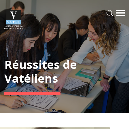
Réussites de
Vatéliens