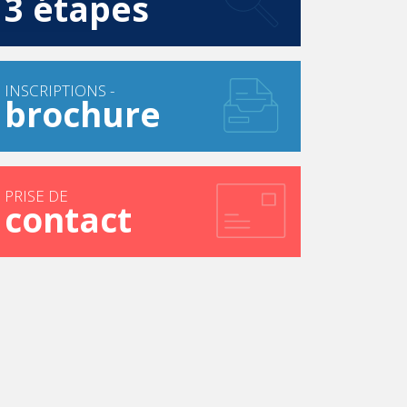
3 étapes
INSCRIPTIONS -
brochure
PRISE DE
contact