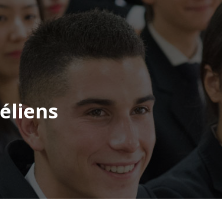
éliens