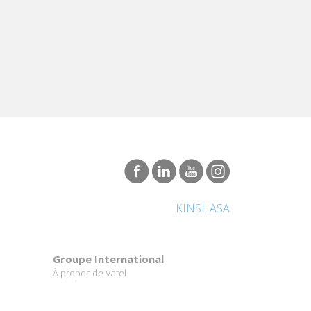
KINSHASA
Groupe International
À propos de Vatel