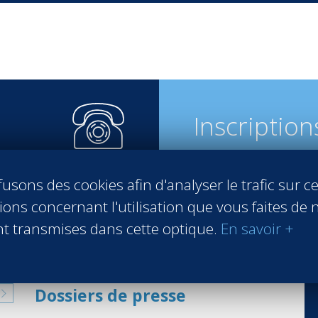
Inscription
usons des cookies afin d'analyser le trafic sur ce
n 3 étapes
ons concernant l'utilisation que vous faites de n
t transmises dans cette optique.
En savoir +
Dossiers de presse