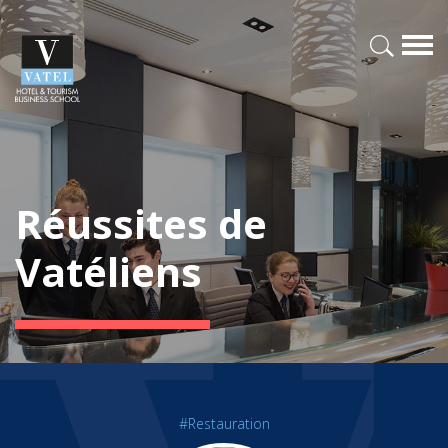
Réussites de
Vatéliens
#Restauration