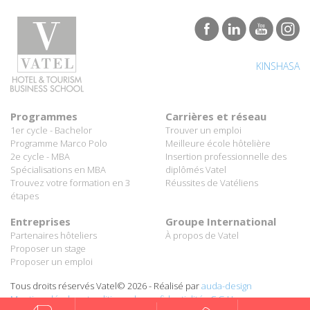
KINSHASA
Programmes
Carrières et réseau
1er cycle - Bachelor
Trouver un emploi
Programme Marco Polo
Meilleure école hôtelière
2e cycle - MBA
Insertion professionnelle des
Spécialisations en MBA
diplômés Vatel
Trouvez votre formation en 3
Réussites de Vatéliens
étapes
Entreprises
Groupe International
Partenaires hôteliers
À propos de Vatel
Proposer un stage
Proposer un emploi
Tous droits réservés Vatel© 2026 - Réalisé par
auda-design
Mentions légales et politique de confidentialité
-
C.G.U.