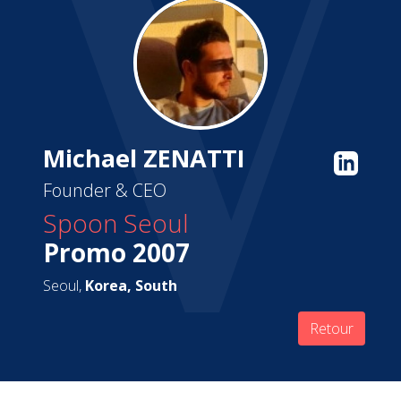
Michael ZENATTI
Founder & CEO
Spoon Seoul
Promo 2007
Seoul,
Korea, South
Retour