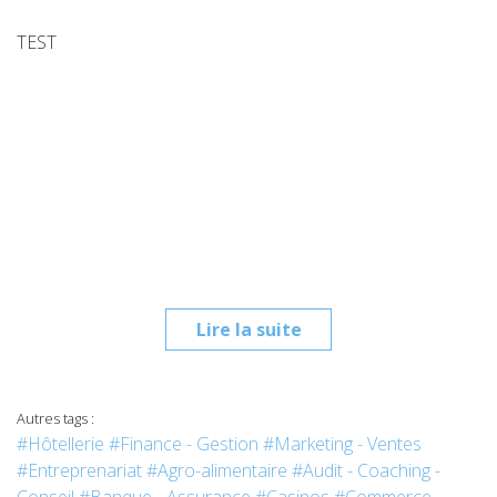
TEST
Lire la suite
Autres tags :
#Hôtellerie
#Finance - Gestion
#Marketing - Ventes
#Entreprenariat
#Agro-alimentaire
#Audit - Coaching -