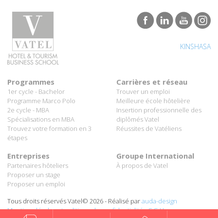
KINSHASA
Programmes
Carrières et réseau
1er cycle - Bachelor
Trouver un emploi
Programme Marco Polo
Meilleure école hôtelière
2e cycle - MBA
Insertion professionnelle des
Spécialisations en MBA
diplômés Vatel
Trouvez votre formation en 3
Réussites de Vatéliens
étapes
Entreprises
Groupe International
Partenaires hôteliers
À propos de Vatel
Proposer un stage
Proposer un emploi
Tous droits réservés Vatel© 2026 - Réalisé par
auda-design
Mentions légales et politique de confidentialité
-
C.G.U.