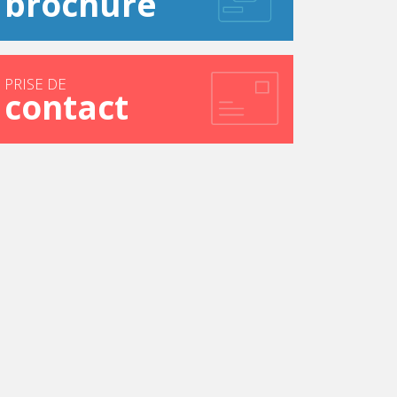
brochure
PRISE DE
contact