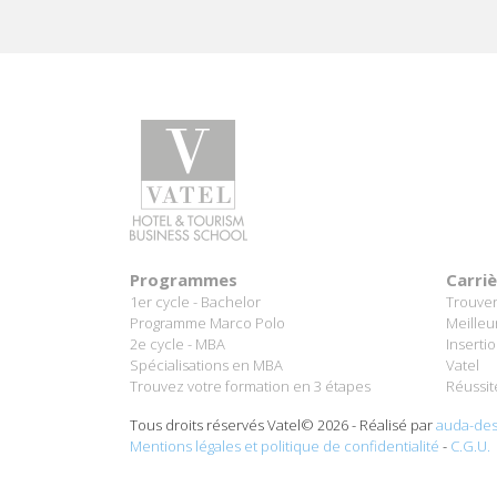
Programmes
Carri
1er cycle - Bachelor
Trouver
Programme Marco Polo
Meilleu
2e cycle - MBA
Inserti
Spécialisations en MBA
Vatel
Trouvez votre formation en 3 étapes
Réussit
Tous droits réservés Vatel© 2026 - Réalisé par
auda-des
Mentions légales et politique de confidentialité
-
C.G.U.