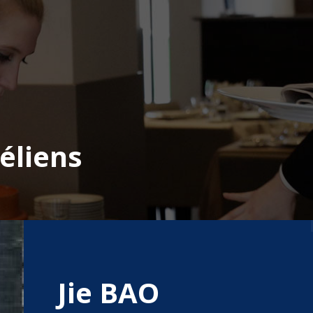
éliens
Jie BAO