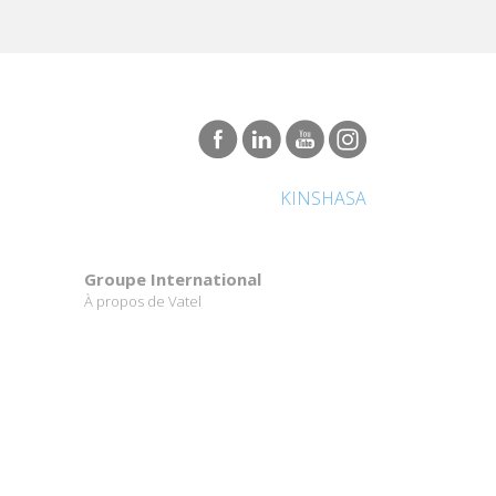
KINSHASA
Groupe International
À propos de Vatel