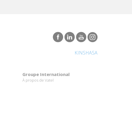
KINSHASA
Groupe International
À propos de Vatel