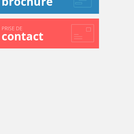
brochure
PRISE DE
contact