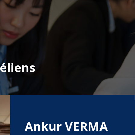
éliens
Ankur VERMA