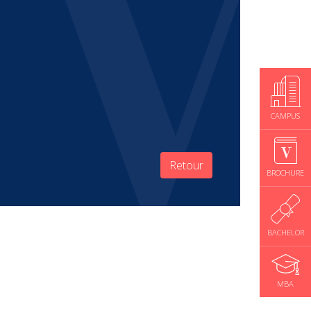
CAMPUS
Retour
BROCHURE
BACHELOR
MBA