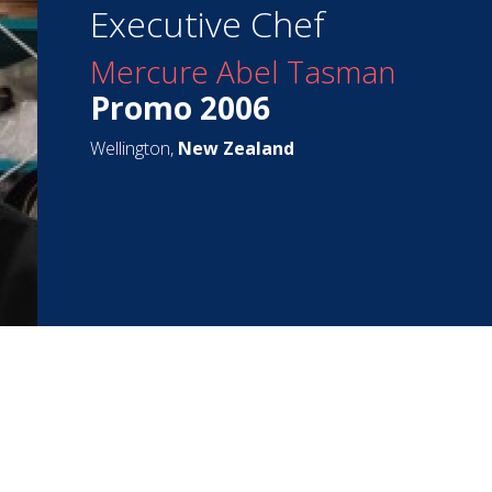
Executive Chef
Mercure Abel Tasman
Promo 2006
Wellington,
New Zealand