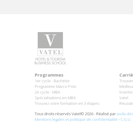
Programmes
Carri
1er cycle - Bachelor
Trouver
Programme Marco Polo
Meilleu
2e cycle - MBA
Inserti
Spécialisations en MBA
Vatel
Trouvez votre formation en 3 étapes
Réussit
Tous droits réservés Vatel© 2026 - Réalisé par
auda-des
Mentions légales et politique de confidentialité
-
C.G.U.