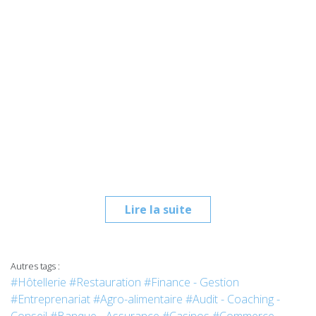
Lire la suite
Autres tags :
#Hôtellerie
#Restauration
#Finance - Gestion
#Entreprenariat
#Agro-alimentaire
#Audit - Coaching -