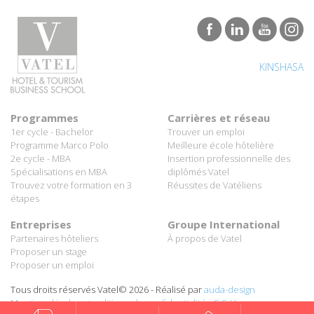
KINSHASA
Programmes
Carrières et réseau
1er cycle - Bachelor
Trouver un emploi
Programme Marco Polo
Meilleure école hôtelière
2e cycle - MBA
Insertion professionnelle des
Spécialisations en MBA
diplômés Vatel
Trouvez votre formation en 3
Réussites de Vatéliens
étapes
Entreprises
Groupe International
Partenaires hôteliers
À propos de Vatel
Proposer un stage
Proposer un emploi
Tous droits réservés Vatel© 2026 - Réalisé par
auda-design
Mentions légales et politique de confidentialité
-
C.G.U.