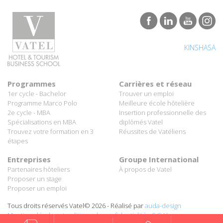
KINSHASA
Programmes
Carrières et réseau
1er cycle - Bachelor
Trouver un emploi
Programme Marco Polo
Meilleure école hôtelière
2e cycle - MBA
Insertion professionnelle des
Spécialisations en MBA
diplômés Vatel
Trouvez votre formation en 3
Réussites de Vatéliens
étapes
Entreprises
Groupe International
Partenaires hôteliers
À propos de Vatel
Proposer un stage
Proposer un emploi
Tous droits réservés Vatel© 2026 - Réalisé par
auda-design
Mentions légales et politique de confidentialité
-
C.G.U.