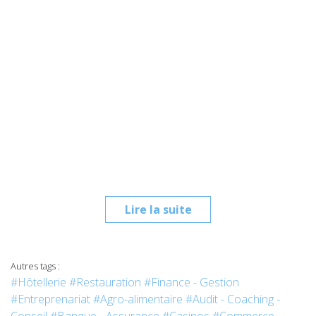
Lire la suite
Autres tags :
#Hôtellerie
#Restauration
#Finance - Gestion
#Entreprenariat
#Agro-alimentaire
#Audit - Coaching -