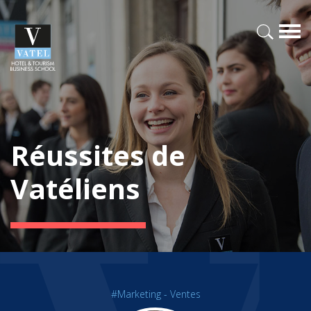
Réussites de
Vatéliens
#Marketing - Ventes