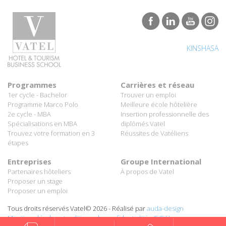
KINSHASA
Programmes
Carrières et réseau
1er cycle - Bachelor
Trouver un emploi
Programme Marco Polo
Meilleure école hôtelière
2e cycle - MBA
Insertion professionnelle des
Spécialisations en MBA
diplômés Vatel
Trouvez votre formation en 3
Réussites de Vatéliens
étapes
Entreprises
Groupe International
Partenaires hôteliers
À propos de Vatel
Proposer un stage
Proposer un emploi
Tous droits réservés Vatel© 2026 - Réalisé par
auda-design
Mentions légales et politique de confidentialité
-
C.G.U.