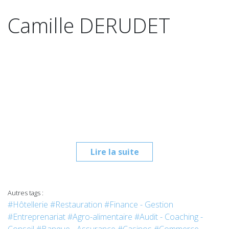
Camille DERUDET
Lire la suite
Autres tags :
#Hôtellerie
#Restauration
#Finance - Gestion
#Entreprenariat
#Agro-alimentaire
#Audit - Coaching -