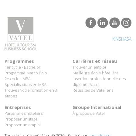
KINSHASA
Programmes
Carrières et réseau
1er cycle - Bachelor
Trouver un emploi
Programme Marco Polo
Meilleure école hôtelière
2e cycle - MBA
Insertion professionnelle des
Spécialisations en MBA
diplômés Vatel
Trouvez votre formation en 3
Réussites de Vatéliens
étapes
Entreprises
Groupe International
Partenaires hôteliers
À propos de Vatel
Proposer un stage
Proposer un emploi
Tous droits réservés Vatel© 2026 - Réalisé par
auda-design