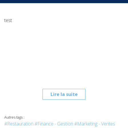
test
Lire la suite
Autres tags :
#Restauration
#Finance - Gestion
#Marketing - Ventes