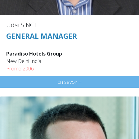
Udai SINGH
GENERAL MANAGER
Paradiso Hotels Group
New Delhi India
Promo 2006
En savoir +