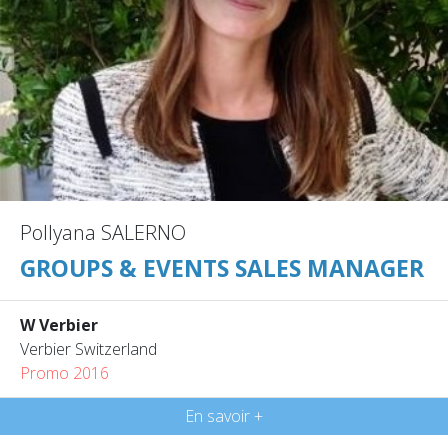
Pollyana SALERNO
GROUPS & EVENTS SALES MANAGER
W Verbier
Verbier Switzerland
Promo 2016
En savoir +