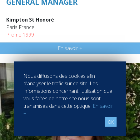
GENERAL MANAGER
Kimpton St Honoré
Paris France
Promo 1999
En savoir +
Nous diffusons des cookies afin
d'analyser le trafic sur ce site. Les
informations concernant l'utilisation que
vous faites de notre site nous sont
transmises dans cette optique.
En savoir
+
OK