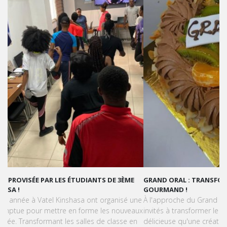
GRAND ORAL : TRANSFORMONS LE STRESS EN SUCCÈS
GOURMAND !
À l'approche du Grand Oral, les étudiants de Vatel Kinshasa sont
invités à transformer le stress en une expérience aussi
délicieuse qu'une création pâtissière.