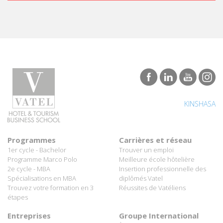
KINSHASA
Programmes
Carrières et réseau
1er cycle - Bachelor
Trouver un emploi
Programme Marco Polo
Meilleure école hôtelière
2e cycle - MBA
Insertion professionnelle des
Spécialisations en MBA
diplômés Vatel
Trouvez votre formation en 3
Réussites de Vatéliens
étapes
Entreprises
Groupe International
Partenaires hôteliers
À propos de Vatel