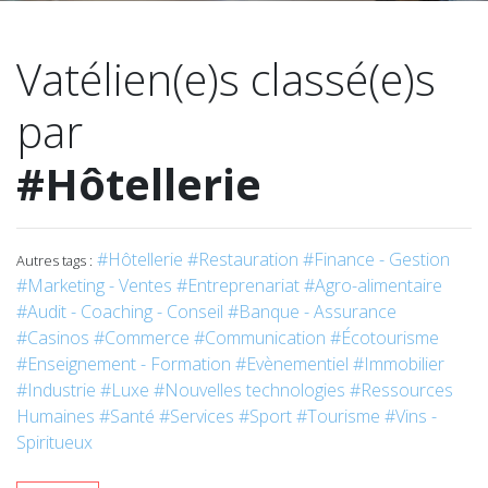
Vatélien(e)s classé(e)s
par
#Hôtellerie
#Hôtellerie
#Restauration
#Finance - Gestion
Autres tags :
#Marketing - Ventes
#Entreprenariat
#Agro-alimentaire
#Audit - Coaching - Conseil
#Banque - Assurance
#Casinos
#Commerce
#Communication
#Écotourisme
#Enseignement - Formation
#Evènementiel
#Immobilier
#Industrie
#Luxe
#Nouvelles technologies
#Ressources
Humaines
#Santé
#Services
#Sport
#Tourisme
#Vins -
Spiritueux