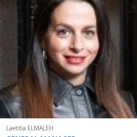
Laetitia ELMALEH