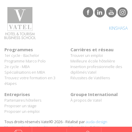
KINSHASA
Programmes
Carrières et réseau
1er cycle - Bachelor
Trouver un emploi
Programme Marco Polo
Meilleure école hôtelière
2e cycle - MBA
Insertion professionnelle des
Spécialisations en MBA
diplômés Vatel
Trouvez votre formation en 3
Réussites de Vatéliens
étapes
Entreprises
Groupe International
Partenaires hôteliers
À propos de Vatel
Proposer un stage
Proposer un emploi
Tous droits réservés Vatel© 2026 - Réalisé par
auda-design
Mentions légales et politique de confidentialité
-
C.G.U.