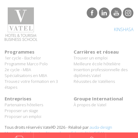
KINSHASA
Programmes
Carrières et réseau
1er cycle - Bachelor
Trouver un emploi
Programme Marco Polo
Meilleure école hôtelière
2e cycle - MBA
Insertion professionnelle des
Spécialisations en MBA
diplômés Vatel
Trouvez votre formation en 3
Réussites de Vatéliens
étapes
Entreprises
Groupe International
Partenaires hôteliers
À propos de Vatel
Proposer un stage
Proposer un emploi
Tous droits réservés Vatel© 2026 - Réalisé par
auda-design
Mentions légales et politique de confidentialité
-
C.G.U.