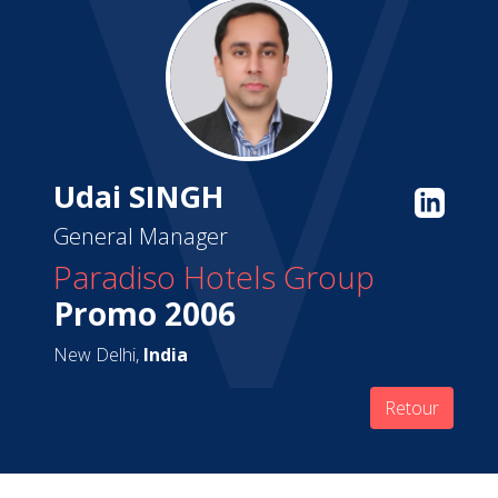
Udai SINGH
General Manager
Paradiso Hotels Group
Promo 2006
New Delhi,
India
Retour