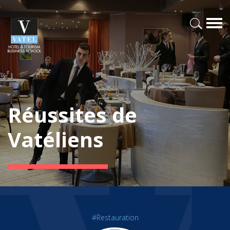
Réussites de
Vatéliens
#Restauration