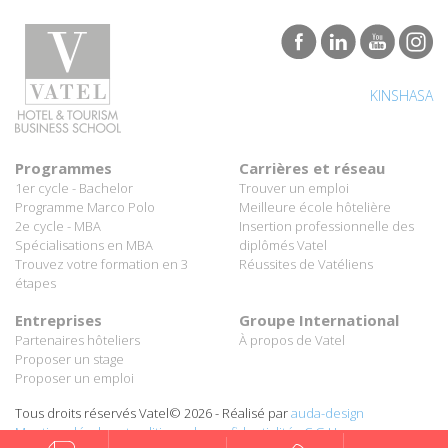
KINSHASA
Programmes
Carrières et réseau
1er cycle - Bachelor
Trouver un emploi
Programme Marco Polo
Meilleure école hôtelière
2e cycle - MBA
Insertion professionnelle des
Spécialisations en MBA
diplômés Vatel
Trouvez votre formation en 3
Réussites de Vatéliens
étapes
Entreprises
Groupe International
Partenaires hôteliers
À propos de Vatel
Proposer un stage
Proposer un emploi
Tous droits réservés Vatel© 2026 - Réalisé par
auda-design
Mentions légales et politique de confidentialité
-
C.G.U.