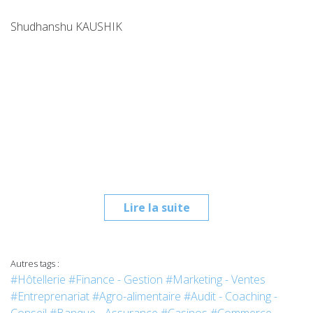
Shudhanshu KAUSHIK
Lire la suite
Autres tags :
#Hôtellerie
#Finance - Gestion
#Marketing - Ventes
#Entreprenariat
#Agro-alimentaire
#Audit - Coaching -