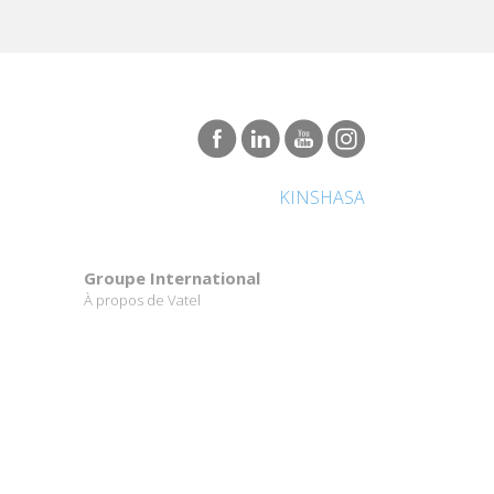
KINSHASA
Groupe International
À propos de Vatel