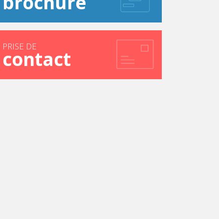
brochure
PRISE DE
contact