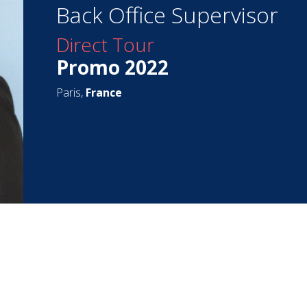
Back Office Supervisor
Direct Tour
Promo 2022
Paris,
France