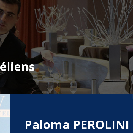
éliens
Paloma PEROLINI