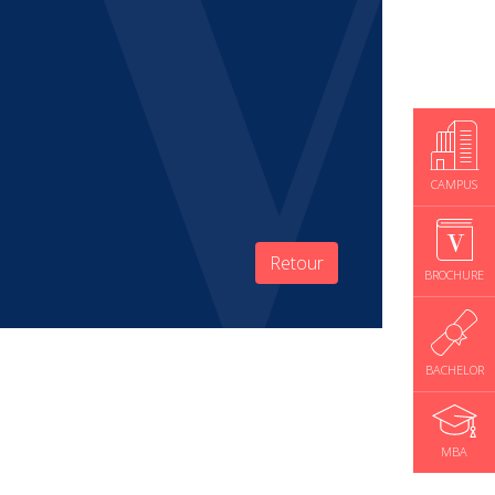
CAMPUS
Retour
BROCHURE
BACHELOR
MBA