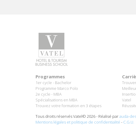
Programmes
Carri
1er cycle - Bachelor
Trouver
Programme Marco Polo
Meilleu
2e cycle - MBA
Inserti
Spécialisations en MBA
Vatel
Trouvez votre formation en 3 étapes
Réussit
Tous droits réservés Vatel© 2026 - Réalisé par
auda-des
Mentions légales et politique de confidentialité
-
C.G.U.