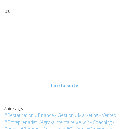
tst
Lire la suite
Autres tags :
#Restauration
#Finance - Gestion
#Marketing - Ventes
#Entreprenariat
#Agro-alimentaire
#Audit - Coaching -