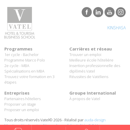
KINSHASA
Programmes
Carrières et réseau
1er cycle - Bachelor
Trouver un emploi
Programme Marco Polo
Meilleure école hôtelière
2e cycle - MBA
Insertion professionnelle des
Spécialisations en MBA
diplômés Vatel
Trouvez votre formation en 3
Réussites de Vatéliens
étapes
Entreprises
Groupe International
Partenaires hôteliers
À propos de Vatel
Proposer un stage
Proposer un emploi
Tous droits réservés Vatel© 2026 - Réalisé par
auda-design
Mentions légales et politique de confidentialité
-
C.G.U.