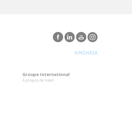
KINSHASA
Groupe International
À propos de Vatel