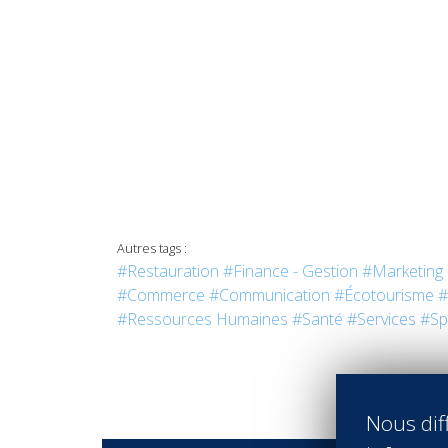
Autres tags :
#Restauration
#Finance - Gestion
#Marketing 
#Commerce
#Communication
#Écotourisme
#
#Ressources Humaines
#Santé
#Services
#Sp
Nous diff