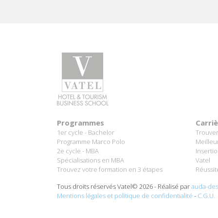
Programmes
Carri
1er cycle - Bachelor
Trouver
Programme Marco Polo
Meilleu
2e cycle - MBA
Inserti
Spécialisations en MBA
Vatel
Trouvez votre formation en 3 étapes
Réussit
Tous droits réservés Vatel© 2026 - Réalisé par
auda-des
Mentions légales et politique de confidentialité
-
C.G.U.