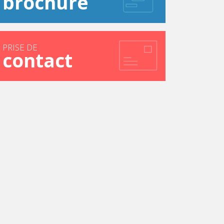
brochure
PRISE DE
contact