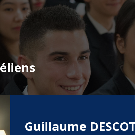
éliens
Guillaume DESCO