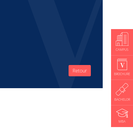
CAMPUS
Retour
BROCHURE
BACHELOR
MBA