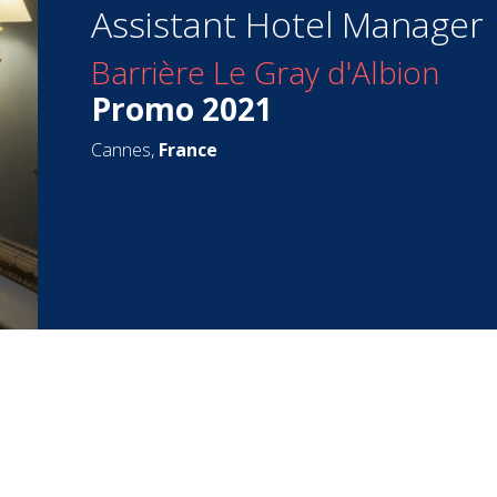
Assistant Hotel Manager
Barrière Le Gray d'Albion
Promo 2021
Cannes,
France