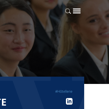
#Hôtellerie
TE