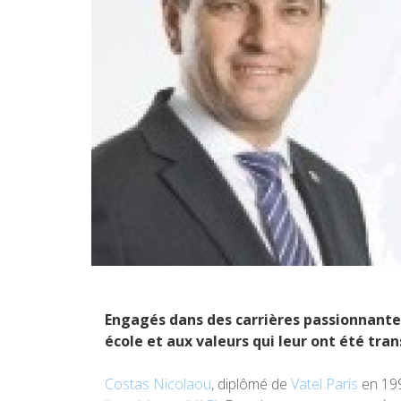
Engagés dans des carrières passionnantes
école et aux valeurs qui leur ont été trans
Costas Nicolaou
, diplômé de
Vatel Paris
en 199