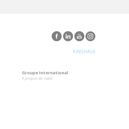
KINSHASA
Groupe International
À propos de Vatel