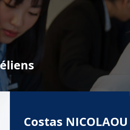
éliens
Costas NICOLAOU