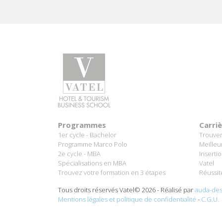
Programmes
Carri
1er cycle - Bachelor
Trouver
Programme Marco Polo
Meilleu
2e cycle - MBA
Inserti
Spécialisations en MBA
Vatel
Trouvez votre formation en 3 étapes
Réussit
Tous droits réservés Vatel© 2026 - Réalisé par
auda-des
Mentions légales et politique de confidentialité
-
C.G.U.