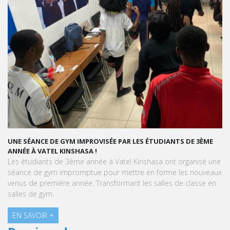
UNE SÉANCE DE GYM IMPROVISÉE PAR LES ÉTUDIANTS DE 3ÈME
ANNÉE À VATEL KINSHASA !
Les étudiants de 3ème année à Vatel Kinshasa ont organisé une
séance de gym impromptue pour mettre en forme les nouveaux
venus de première année. Transformant les salles de classe en
salles de gym.
EN SAVOIR +