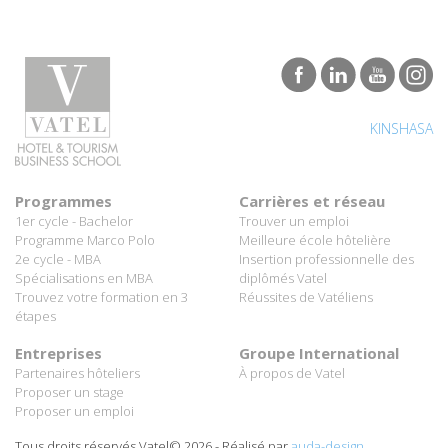
KINSHASA
Programmes
Carrières et réseau
1er cycle - Bachelor
Trouver un emploi
Programme Marco Polo
Meilleure école hôtelière
2e cycle - MBA
Insertion professionnelle des
Spécialisations en MBA
diplômés Vatel
Trouvez votre formation en 3
Réussites de Vatéliens
étapes
Entreprises
Groupe International
Partenaires hôteliers
À propos de Vatel
Proposer un stage
Proposer un emploi
Tous droits réservés Vatel© 2026 - Réalisé par
auda-design