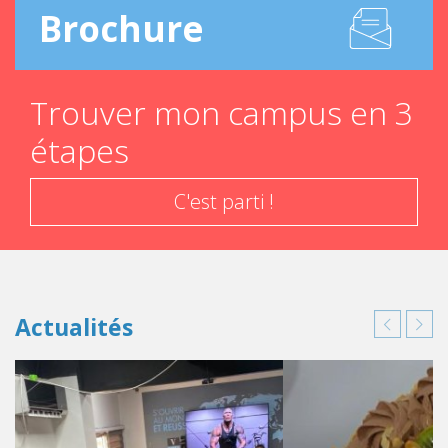
Brochure
Trouver mon campus en 3
étapes
C'est parti !
Actualités