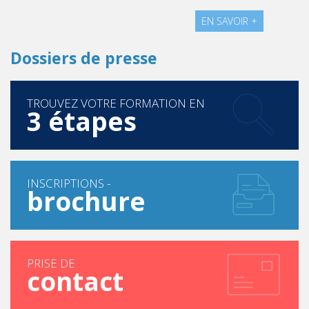
EN SAVOIR +
Dossiers de presse
TROUVEZ VOTRE FORMATION EN
3 étapes
INSCRIPTIONS -
brochure
PRISE DE
contact