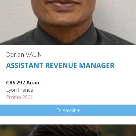
Dorian VALIN
ASSISTANT REVENUE MANAGER
CBS 29 / Accor
Lyon France
Promo 2021
En savoir +