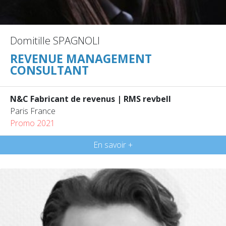
Domitille SPAGNOLI
REVENUE MANAGEMENT
CONSULTANT
N&C Fabricant de revenus | RMS revbell
Paris France
Promo 2021
En savoir +