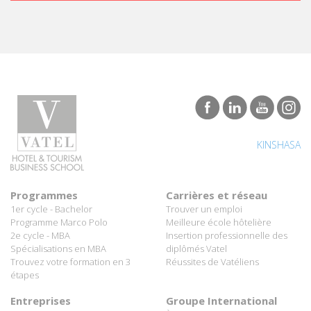
KINSHASA
Programmes
Carrières et réseau
1er cycle - Bachelor
Trouver un emploi
Programme Marco Polo
Meilleure école hôtelière
2e cycle - MBA
Insertion professionnelle des
Spécialisations en MBA
diplômés Vatel
Trouvez votre formation en 3
Réussites de Vatéliens
étapes
Entreprises
Groupe International
Partenaires hôteliers
À propos de Vatel