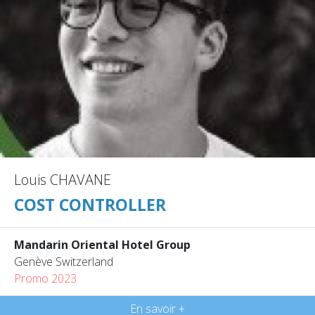
Louis CHAVANE
COST CONTROLLER
Mandarin Oriental Hotel Group
Genève Switzerland
Promo 2023
En savoir +