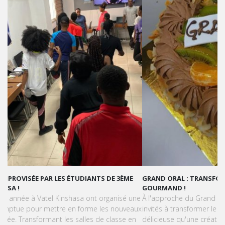
GRAND ORAL : TRANSFORMONS LE STRESS EN SUCCÈS
GOURMAND !
À l'approche du Grand Oral, les étudiants de Vatel Kinshasa sont
invités à transformer le stress en une expérience aussi
délicieuse qu'une création pâtissière.