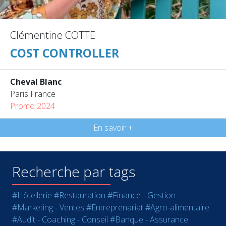
Clémentine COTTE
COST CONTROLLER
Cheval Blanc
Paris France
Promo 2024
En savoir +
Recherche par tags
#Hôtellerie
#Restauration
#Finance - Gestion
#Marketing - Ventes
#Entreprenariat
#Agro-alimentaire
#Audit - Coaching - Conseil
#Banque - Assurance