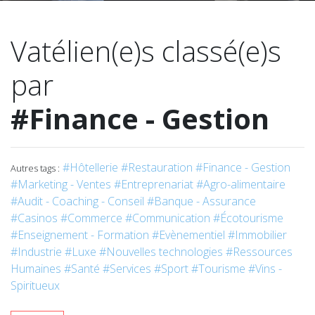
Vatélien(e)s classé(e)s
par
#Finance - Gestion
#Hôtellerie
#Restauration
#Finance - Gestion
Autres tags :
#Marketing - Ventes
#Entreprenariat
#Agro-alimentaire
#Audit - Coaching - Conseil
#Banque - Assurance
#Casinos
#Commerce
#Communication
#Écotourisme
#Enseignement - Formation
#Evènementiel
#Immobilier
#Industrie
#Luxe
#Nouvelles technologies
#Ressources
Humaines
#Santé
#Services
#Sport
#Tourisme
#Vins -
Spiritueux