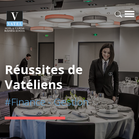
Réussites de
Vatéliens
#Finance - Gestion