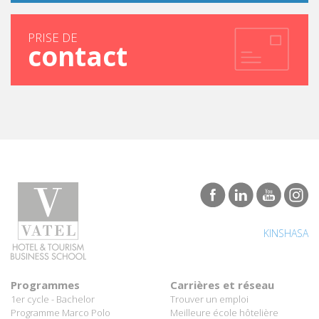
PRISE DE
contact
KINSHASA
Programmes
Carrières et réseau
1er cycle - Bachelor
Trouver un emploi
Programme Marco Polo
Meilleure école hôtelière