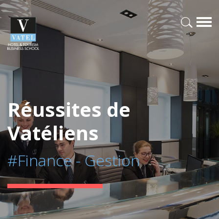
Réussites de
Vatéliens
#Finance - Gestion