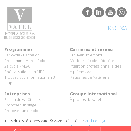
KINSHASA
Programmes
Carrières et réseau
1er cycle - Bachelor
Trouver un emploi
Programme Marco Polo
Meilleure école hôtelière
2e cycle - MBA
Insertion professionnelle des
Spécialisations en MBA
diplômés Vatel
Trouvez votre formation en 3
Réussites de Vatéliens
étapes
Entreprises
Groupe International
Partenaires hôteliers
À propos de Vatel
Proposer un stage
Proposer un emploi
Tous droits réservés Vatel© 2026 - Réalisé par
auda-design
Mentions légales et politique de confidentialité
-
C.G.U.