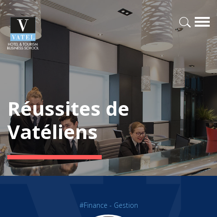
Réussites de
Vatéliens
#Finance - Gestion