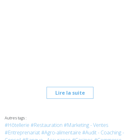
Lire la suite
Autres tags :
#Hôtellerie
#Restauration
#Marketing - Ventes
#Entreprenariat
#Agro-alimentaire
#Audit - Coaching -