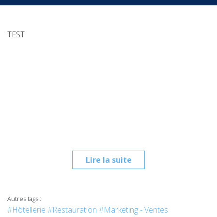
TEST
Lire la suite
Autres tags :
#Hôtellerie
#Restauration
#Marketing - Ventes