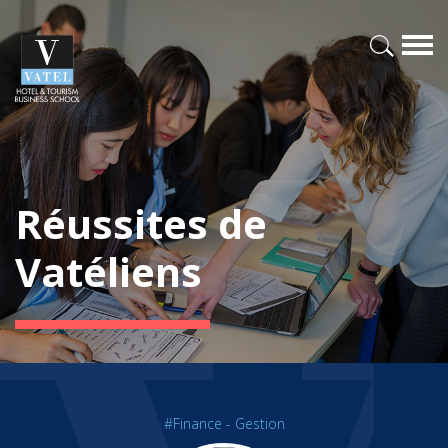
Réussites de
Vatéliens
#Finance - Gestion