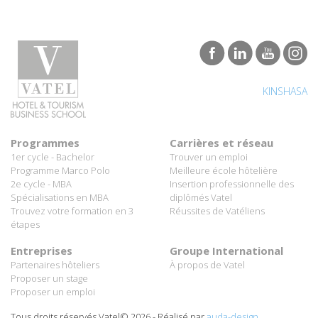
KINSHASA
Programmes
Carrières et réseau
1er cycle - Bachelor
Trouver un emploi
Programme Marco Polo
Meilleure école hôtelière
2e cycle - MBA
Insertion professionnelle des
Spécialisations en MBA
diplômés Vatel
Trouvez votre formation en 3
Réussites de Vatéliens
étapes
Entreprises
Groupe International
Partenaires hôteliers
À propos de Vatel
Proposer un stage
Proposer un emploi
Tous droits réservés Vatel© 2026 - Réalisé par
auda-design